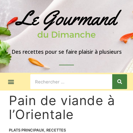
Des recettes pour se faire plaisir à plusieurs
LES GOÛTERS
IDÉES DE REPAS
A PROPOS
Pain de viande à
l’Orientale
PLATS PRINCIPAUX
,
RECETTES