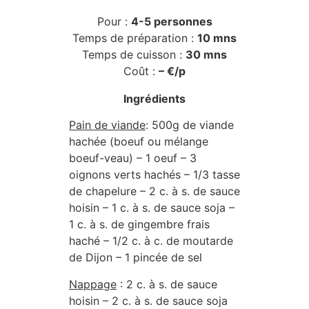
Pour :
4-5 personnes
Temps de préparation :
10 mns
Temps de cuisson :
30 mns
Coût :
– €/p
Ingrédients
Pain de viande
: 500g de viande
hachée (boeuf ou mélange
boeuf-veau) – 1 oeuf – 3
oignons verts hachés – 1/3 tasse
de chapelure – 2 c. à s. de sauce
hoisin – 1 c. à s. de sauce soja –
1 c. à s. de gingembre frais
haché – 1/2 c. à c. de moutarde
de Dijon – 1 pincée de sel
Nappage
: 2 c. à s. de sauce
hoisin – 2 c. à s. de sauce soja