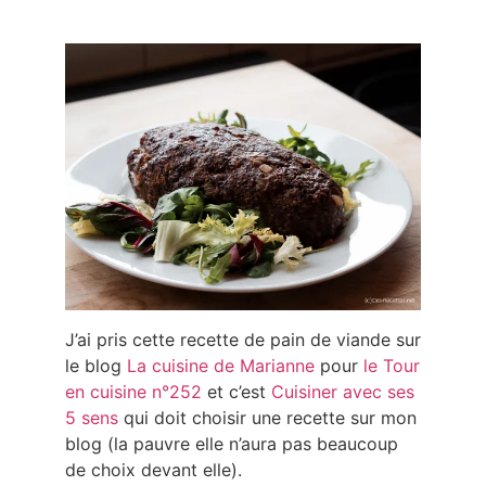
J’ai pris cette recette de pain de viande sur
le blog
La cuisine de Marianne
pour
le Tour
en cuisine n°252
et c’est
Cuisiner avec ses
5 sens
qui doit choisir une recette sur mon
blog (la pauvre elle n’aura pas beaucoup
de choix devant elle).