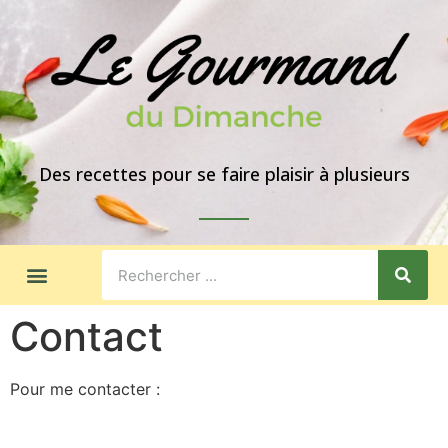
Des recettes pour se faire plaisir à plusieurs
LES GOÛTERS
IDÉES DE REPAS
A PROPOS
Contact
Pour me contacter :