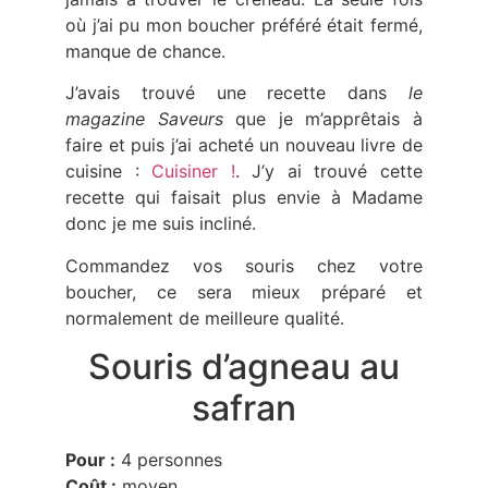
où j’ai pu mon boucher préféré était fermé,
manque de chance.
J’avais trouvé une recette dans
le
magazine Saveurs
que je m’apprêtais à
faire et puis j’ai acheté un nouveau livre de
cuisine :
Cuisiner !
. J’y ai trouvé cette
recette qui faisait plus envie à Madame
donc je me suis incliné.
Commandez vos souris chez votre
boucher, ce sera mieux préparé et
normalement de meilleure qualité.
Souris d’agneau au
safran
Pour :
4 personnes
Coût :
moyen