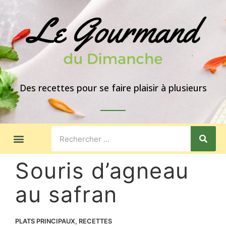
Des recettes pour se faire plaisir à plusieurs
LES GOÛTERS
IDÉES DE REPAS
A PROPOS
Souris d’agneau
au safran
PLATS PRINCIPAUX
,
RECETTES