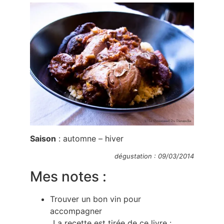
Saison
: automne – hiver
dégustation : 09/03/2014
Mes notes :
Trouver un bon vin pour
accompagner
La recette est tirée de ce livre :