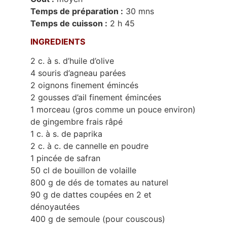
Temps de préparation :
30 mns
Temps de cuisson :
2 h 45
INGREDIENTS
2 c. à s. d’huile d’olive
4 souris d’agneau parées
2 oignons finement émincés
2 gousses d’ail finement émincées
1 morceau (gros comme un pouce environ)
de gingembre frais râpé
1 c. à s. de paprika
2 c. à c. de cannelle en poudre
1 pincée de safran
50 cl de bouillon de volaille
800 g de dés de tomates au naturel
90 g de dattes coupées en 2 et
dénoyautées
400 g de semoule (pour couscous)