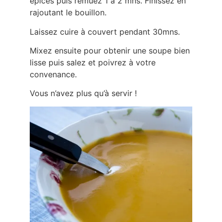
épices puis remuez 1 à 2 mns. Finissez en
rajoutant le bouillon.
Laissez cuire à couvert pendant 30mns.
Mixez ensuite pour obtenir une soupe bien
lisse puis salez et poivrez à votre
convenance.
Vous n’avez plus qu’à servir !