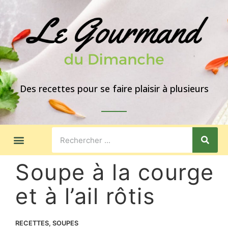
Des recettes pour se faire plaisir à plusieurs
LES GOÛTERS
IDÉES DE REPAS
A PROPOS
Soupe à la courge
et à l’ail rôtis
RECETTES
,
SOUPES