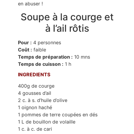
en abuser !
Soupe à la courge et
à l’ail rôtis
Pour :
4 personnes
Coût :
faible
Temps de préparation :
10 mns
Temps de cuisson :
1 h
INGREDIENTS
400g de courge
4 gousses d’ail
2 c. à s. d’huile d’olive
1 oignon haché
1 pommes de terre coupées en dés
1 L de bouillon de volaille
1 c. à c. de cari