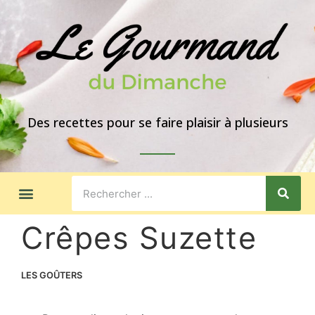
Des recettes pour se faire plaisir à plusieurs
LES GOÛTERS
IDÉES DE REPAS
A PROPOS
Crêpes Suzette
LES GOÛTERS