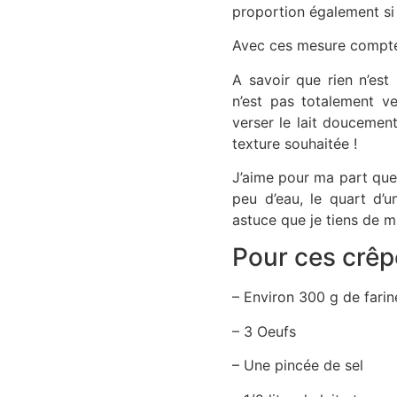
proportion également s
Avec ces mesure compte
A savoir que rien n’est 
n’est pas totalement ve
verser le lait doucement
texture souhaitée !
J’aime pour ma part que 
peu d’eau, le quart d’u
astuce que je tiens de 
Pour ces crêpe
– Environ 300 g de farin
– 3 Oeufs
– Une pincée de sel