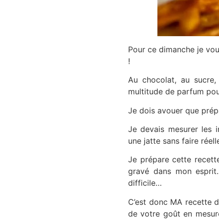
Pour ce dimanche je vou
!
Au chocolat, au sucre
multitude de parfum pour
Je dois avouer que prép
Je devais mesurer les i
une jatte sans faire réel
Je prépare cette recett
gravé dans mon esprit
difficile…
C’est donc MA recette d
de votre goût en mesure 