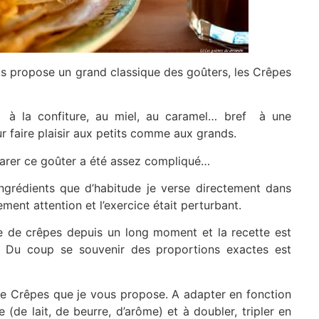
s propose un grand classique des goûters, les Crêpes
, à la confiture, au miel, au caramel… bref à une
 faire plaisir aux petits comme aux grands.
arer ce goûter a été assez compliqué…
ngrédients que d’habitude je verse directement dans
lement attention et l’exercice était perturbant.
e de crêpes depuis un long moment et la recette est
. Du coup se souvenir des proportions exactes est
e Crêpes que je vous propose. A adapter en fonction
(de lait, de beurre, d’arôme) et à doubler, tripler en