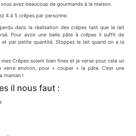
i vous avez beaucoup de gourmands à la maison.
z 4 à 5 crêpes par personne.
perdu dans la réalisation des crêpes tant que le lait
rsé. Pour avoir une belle pâte à crêpes il suffit de
 et par petite quantité. Stoppez le lait quand on a la
mes Crêpes soient bien fines et je verse pour cela un
n verre environ, pour « couper » la pâte. C’est une
ma maman !
s il nous faut :
e