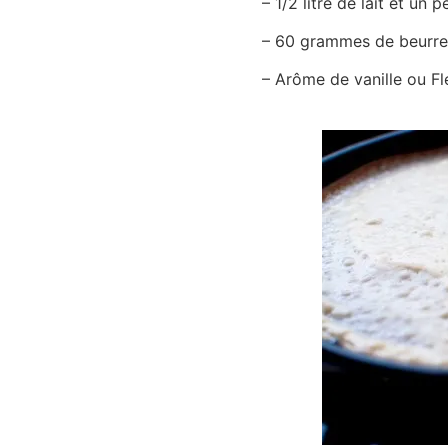
– 1/2 litre de lait et un 
– 60 grammes de beurre
– Arôme de vanille ou Fl