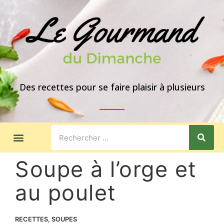
Des recettes pour se faire plaisir à plusieurs
LES GOÛTERS
IDÉES DE REPAS
A PROPOS
Soupe à l’orge et
au poulet
RECETTES
,
SOUPES