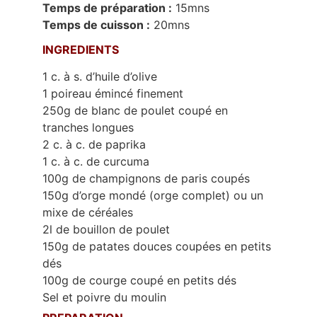
Temps de préparation :
15mns
Temps de cuisson :
20mns
INGREDIENTS
1 c. à s. d’huile d’olive
1 poireau émincé finement
250g de blanc de poulet coupé en
tranches longues
2 c. à c. de paprika
1 c. à c. de curcuma
100g de champignons de paris coupés
150g d’orge mondé (orge complet) ou un
mixe de céréales
2l de bouillon de poulet
150g de patates douces coupées en petits
dés
100g de courge coupé en petits dés
Sel et poivre du moulin