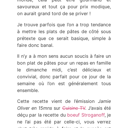
savoureux et tout ça pour prix modique,
on aurait grand tord de se priver !
Je trouve parfois que l’on a trop tendance
à mettre les plats de pâtes de côté sous
prétexte que ce serait basique, simple à
faire donc banal.
Il n’y a à mon sens aucun soucis à faire un
bon plat de pâtes pour un repas en famille
le dimanche midi, c’est délicieux et
convivial, donc parfait pour ce jour de la
semaine où l’on est généralement tous
ensemble.
Cette recette vient de l’émission
Jamie
Oliver en 15mns
sur
Cuisine TV
. J’avais été
déçu par la recette du
boeuf Stroganoff
, je
ne l’ai pas été par celle-ci, vous verrez