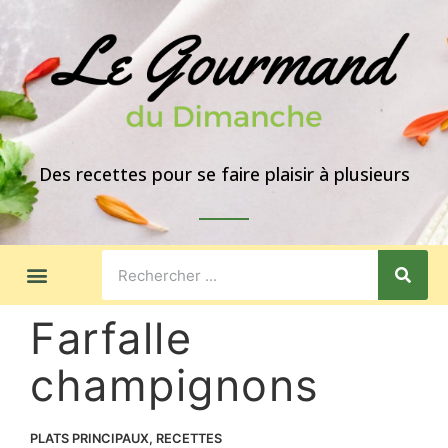
Des recettes pour se faire plaisir à plusieurs
LES GOÛTERS
IDÉES DE REPAS
A PROPOS
Farfalle
champignons
PLATS PRINCIPAUX
,
RECETTES