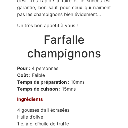
c’est très rapide à faire et le succès est
garantie, bon sauf pour ceux qui n’aiment
pas les champignons bien évidement…
Un très bon appétit à vous !
Farfalle
champignons
Pour :
4 personnes
Coût :
Faible
Temps de préparation :
10mns
Temps de cuisson :
15mns
Ingrédients
4 gousses d’ail écrasées
Huile d’olive
1 c. à c. d’huile de truffe