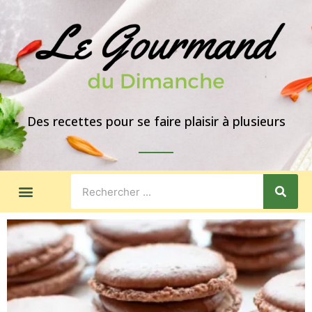
Des recettes pour se faire plaisir à plusieurs
LES GOÛTERS
IDÉES DE REPAS
A PROPOS