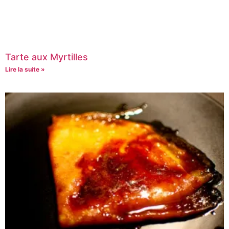
Tarte aux Myrtilles
Lire la suite »