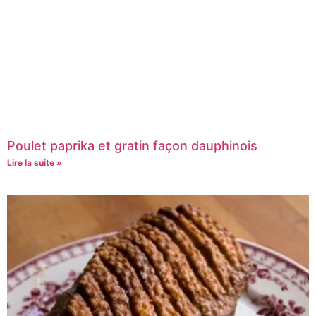
Poulet paprika et gratin façon dauphinois
Lire la suite »