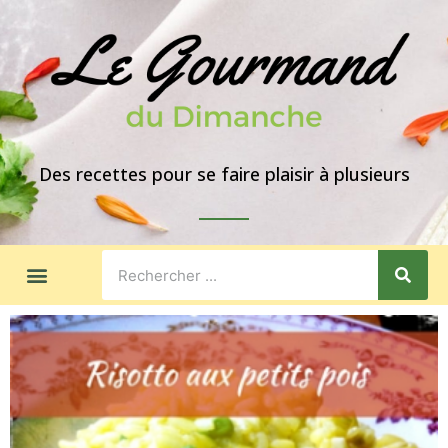
Des recettes pour se faire plaisir à plusieurs
LES GOÛTERS
IDÉES DE REPAS
A PROPOS