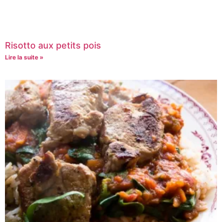
Risotto aux petits pois
Lire la suite »