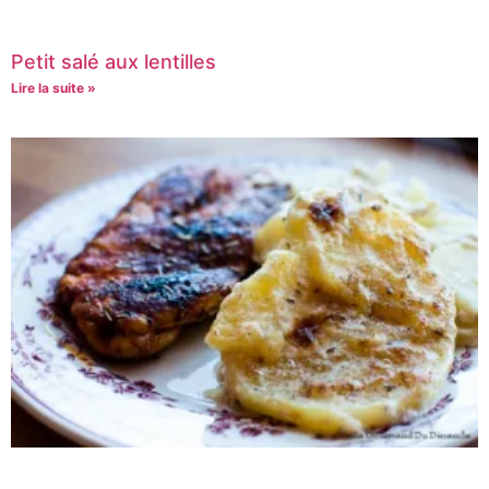
Petit salé aux lentilles
Lire la suite »