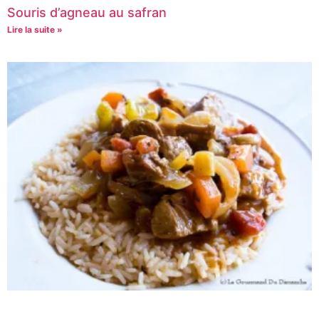
Souris d’agneau au safran
Lire la suite »