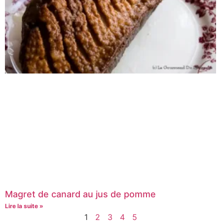
Magret de canard au jus de pomme
Lire la suite »
1
2
3
4
5