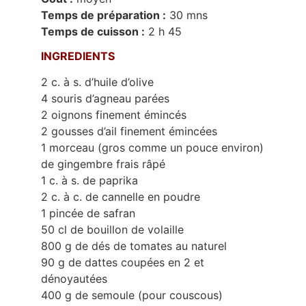
Temps de préparation :
30 mns
Temps de cuisson :
2 h 45
INGREDIENTS
2 c. à s. d’huile d’olive
4 souris d’agneau parées
2 oignons finement émincés
2 gousses d’ail finement émincées
1 morceau (gros comme un pouce environ)
de gingembre frais râpé
1 c. à s. de paprika
2 c. à c. de cannelle en poudre
1 pincée de safran
50 cl de bouillon de volaille
800 g de dés de tomates au naturel
90 g de dattes coupées en 2 et
dénoyautées
400 g de semoule (pour couscous)