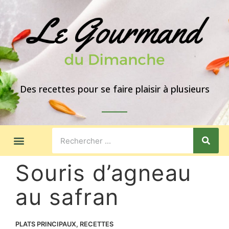
Des recettes pour se faire plaisir à plusieurs
LES GOÛTERS
IDÉES DE REPAS
A PROPOS
Souris d’agneau
au safran
PLATS PRINCIPAUX
,
RECETTES