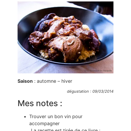
Saison
: automne – hiver
dégustation : 09/03/2014
Mes notes :
Trouver un bon vin pour
accompagner
La recette est tirée de ce livre :