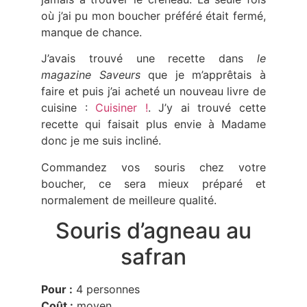
où j’ai pu mon boucher préféré était fermé,
manque de chance.
J’avais trouvé une recette dans
le
magazine Saveurs
que je m’apprêtais à
faire et puis j’ai acheté un nouveau livre de
cuisine :
Cuisiner !
. J’y ai trouvé cette
recette qui faisait plus envie à Madame
donc je me suis incliné.
Commandez vos souris chez votre
boucher, ce sera mieux préparé et
normalement de meilleure qualité.
Souris d’agneau au
safran
Pour :
4 personnes
Coût :
moyen