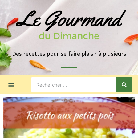
Des recettes pour se faire plaisir à plusieurs
LES GOÛTERS
IDÉES DE REPAS
A PROPOS