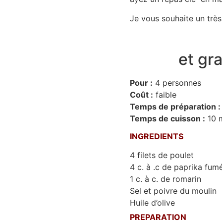
Je vous souhaite un trè
et gr
Pour :
4 personnes
Coût :
faible
Temps de préparation :
Temps de cuisson :
10 
INGREDIENTS
4 filets de poulet
4 c. à .c de paprika fum
1 c. à c. de romarin
Sel et poivre du moulin
Huile d’olive
PREPARATION