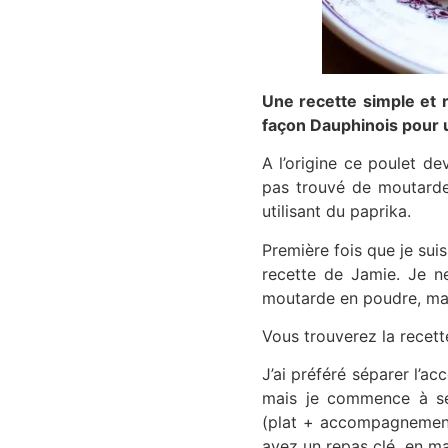
Une recette simple et 
façon Dauphinois pour 
A l’origine ce poulet de
pas trouvé de moutarde
utilisant du paprika.
Première fois que je suis
recette de Jamie. Je n
moutarde en poudre, mai
Vous trouverez la recet
J’ai préféré séparer l’a
mais je commence à sé
(plat + accompagnemen
ayez un repas clé en ma