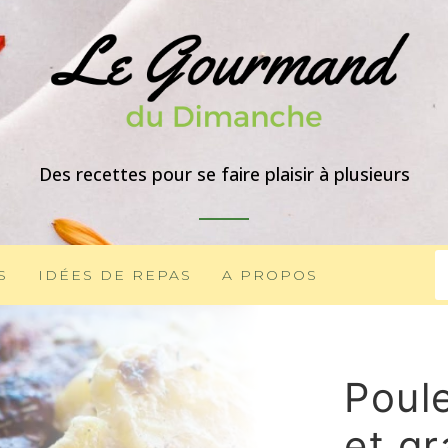
Des recettes pour se faire plaisir à plusieurs
S
IDÉES DE REPAS
A PROPOS
Poule
et gr