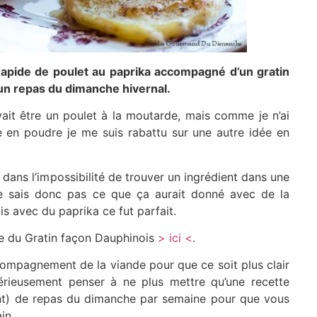
rapide de poulet au paprika accompagné d’un gratin
un repas du dimanche hivernal.
vait être un poulet à la moutarde, mais comme je n’ai
 en poudre je me suis rabattu sur une autre idée en
 dans l’impossibilité de trouver un ingrédient dans une
e sais donc pas ce que ça aurait donné avec de la
s avec du paprika ce fut parfait.
te du Gratin façon Dauphinois
> ici <
.
ccompagnement de la viande pour que ce soit plus clair
rieusement penser à ne plus mettre qu’une recette
t) de repas du dimanche par semaine pour que vous
in.