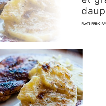
daup
PLATS PRINCIP