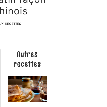
hinois
AUX
,
RECETTES
Autres
recettes