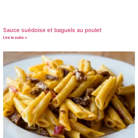
Sauce suédoise et baguels au poulet
Lire la suite »