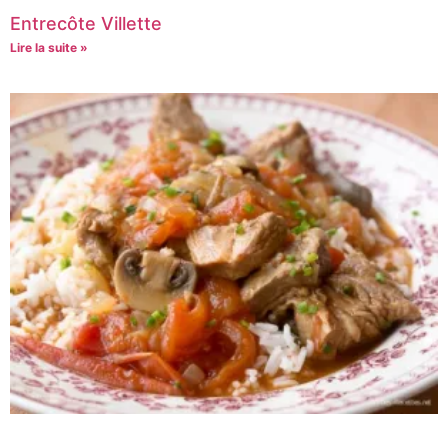
Entrecôte Villette
Lire la suite »