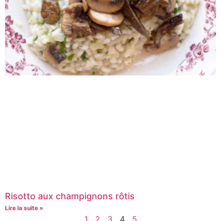
Risotto aux champignons rôtis
Lire la suite »
1
2
3
4
5