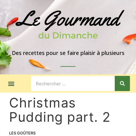
Des recettes pour se faire plaisir à plusieurs
LES GOÛTERS
IDÉES DE REPAS
A PROPOS
Christmas
Pudding part. 2
LES GOÛTERS