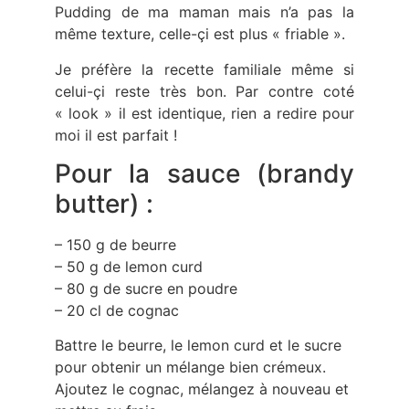
Pudding de ma maman mais n’a pas la
même texture, celle-çi est plus « friable ».
Je préfère la recette familiale même si
celui-çi reste très bon. Par contre coté
« look » il est identique, rien a redire pour
moi il est parfait !
Pour la sauce (brandy
butter) :
– 150 g de beurre
– 50 g de lemon curd
– 80 g de sucre en poudre
– 20 cl de cognac
Battre le beurre, le lemon curd et le sucre
pour obtenir un mélange bien crémeux.
Ajoutez le cognac, mélangez à nouveau et