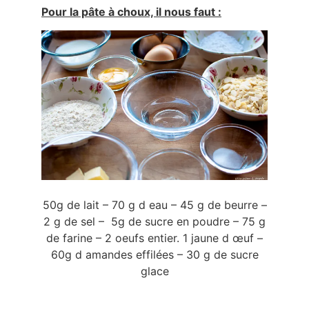
Pour la pâte à choux, il nous faut :
50g de lait – 70 g d eau – 45 g de beurre –
2 g de sel – 5g de sucre en poudre – 75 g
de farine – 2 oeufs entier. 1 jaune d œuf –
60g d amandes effilées – 30 g de sucre
glace