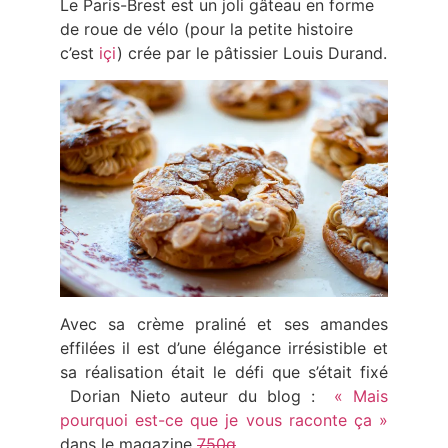
Le Paris-Brest est un joli gâteau en forme
de roue de vélo (pour la petite histoire
c’est
içi
) crée par le pâtissier Louis Durand.
Avec sa crème praliné et ses amandes
effilées il est d’une élégance irrésistible et
sa réalisation était le défi que s’était fixé
Dorian Nieto auteur du blog :
« Mais
pourquoi est-ce que je vous raconte ça »
dans le magazine
750g
.