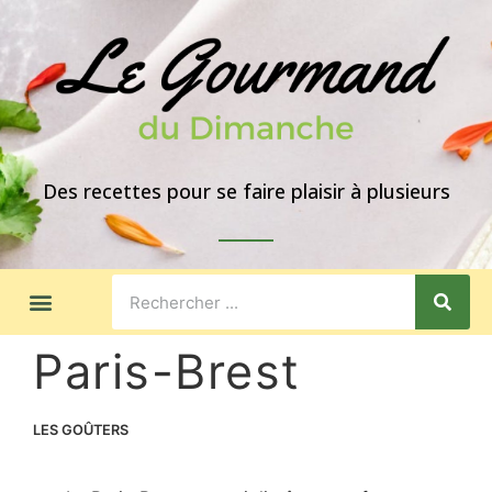
Des recettes pour se faire plaisir à plusieurs
LES GOÛTERS
IDÉES DE REPAS
A PROPOS
Paris-Brest
LES GOÛTERS