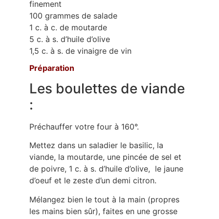
finement
100 grammes de salade
1 c. à c. de moutarde
5 c. à s. d’huile d’olive
1,5 c. à s. de vinaigre de vin
Préparation
Les boulettes de viande
:
Préchauffer votre four à 160°.
Mettez dans un saladier le basilic, la
viande, la moutarde, une pincée de sel et
de poivre, 1 c. à s. d’huile d’olive, le jaune
d’oeuf et le zeste d’un demi citron.
Mélangez bien le tout à la main (propres
les mains bien sûr), faites en une grosse