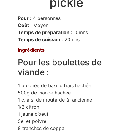
pickle
Pour :
4 personnes
Coût :
Moyen
Temps de préparation :
10mns
Temps de cuisson :
20mns
Ingrédients
Pour les boulettes de
viande :
1 poignée de basilic frais hachée
500g de viande hachée
1 c. à s. de moutarde à l’ancienne
1/2 citron
1 jaune d’oeuf
Sel et poivre
8 tranches de coppa