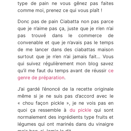
type de pain ne vous gênez pas faites
comme moi, prenez ce qui vous plaît !
Donc pas de pain Ciabatta non pas parce
que je n’aime pas ça, juste que je n’en n’ai
pas trouvé dans le commerce de
convenable et que je n’avais pas le temps
de me lancer dans des ciabattas maison
surtout que je n’en n’ai jamais fait… Vous
qui suivez régulièrement mon blog savez
qu’il me faut du temps avant de réussir
ce
genre de préparation
.
J’ai gardé l’énoncé de la recette originale
même si je ne suis pas d’accord avec le
« chou façon pickle », je ne vois pas en
quoi ça ressemble à
du pickle
qui sont
normalement des ingrédients type fruits et
légumes qui ont marinés dans du vinaigre
mais bon, si Jamie le dit…