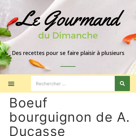
Des recettes pour se faire plaisir à plusieurs
LES GOÛTERS
IDÉES DE REPAS
A PROPOS
Boeuf
bourguignon de A.
Ducasse