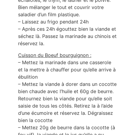
échalotes, le thym, le laurier et le poivre.
Bien mélanger le tout et couvrir votre
saladier d’un film plastique.
– Laissez au frigo pendant 24h
– Après ces 24h égouttez bien la viande et
séchez là. Passez la marinade au chinois et
réservez la.
Cuisson du Boeuf bourguignon :
– Mettez la marinade dans une casserole
et la mettre à chauffer pour qu’elle arrive à
ébulition
– Mettez la viande à dorer dans un cocotte
bien chaude avec l’huile et 60g de beurre.
Retournez bien la viande pour qu’elle soit
saisie de tous les côtés. Retirez la à l’aide
d’une écumoire et réservez la. Dégraissez
bien la cocotte
– Mettez 20g de beurre dans la cocotte (à
feu vif), la viande et le jus qu’elle a pu