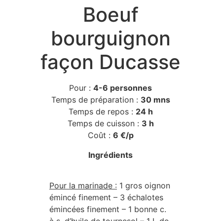
Boeuf
bourguignon
façon Ducasse
Pour :
4-6 personnes
Temps de préparation :
30 mns
Temps de repos :
24 h
Temps de cuisson :
3 h
Coût :
6 €/p
Ingrédients
Pour la marinade :
1 gros oignon
émincé finement – 3 échalotes
émincées finement – 1 bonne c.