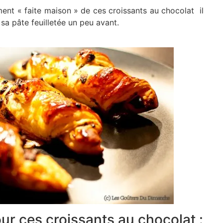
ent « faite maison » de ces croissants au chocolat il
 sa pâte feuilletée un peu avant.
our ces croissants au chocolat :