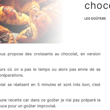
choc
LES GOÛTERS
us propose des croissants au chocolat, en version
ours où on a pas le temps ou alors pas envie de se
préparations.
lat se réalisent en 5 minutes et sont très bon, c’est
une recette car dans ce goûter je n’ai pas préparé la
stuce pour un goûter improvisé.