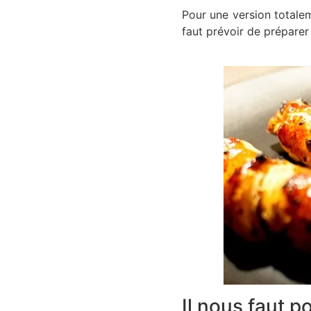
Pour une version totalem
faut prévoir de préparer
Il nous faut p