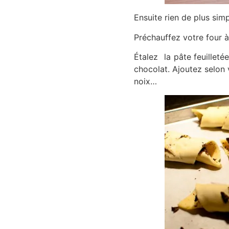
Ensuite rien de plus sim
Préchauffez votre four à
Étalez la pâte feuilleté
chocolat. Ajoutez selon 
noix…