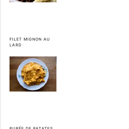
FILET MIGNON AU
LARD
PURÉE DE PATATES