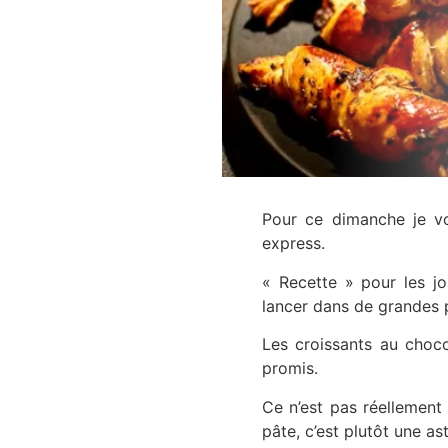
Pour ce dimanche je vo
express.
« Recette » pour les j
lancer dans de grandes 
Les croissants au choco
promis.
Ce n’est pas réellement 
pâte, c’est plutôt une a