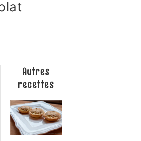
olat
Autres
recettes