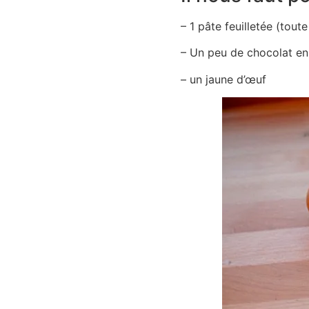
– 1 pâte feuilletée (tout
– Un peu de chocolat en
– un jaune d’œuf