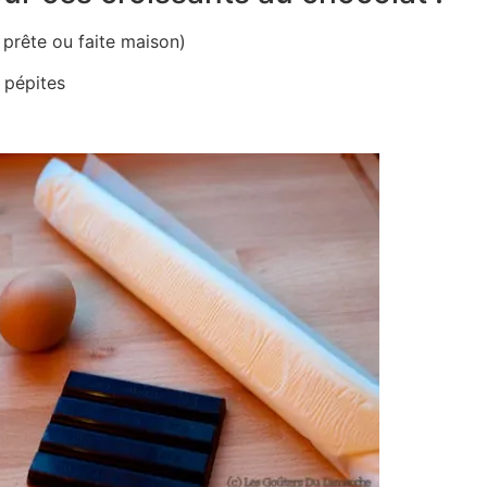
e prête ou faite maison)
 pépites