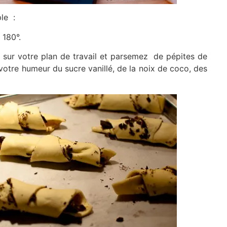
ple :
 180°.
e sur votre plan de travail et parsemez de pépites de
votre humeur du sucre vanillé, de la noix de coco, des