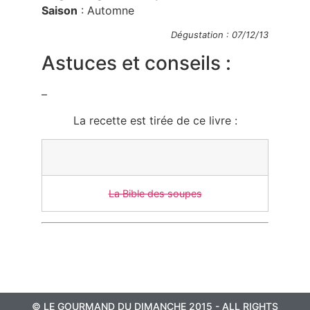
Saison
: Automne
Dégustation : 07/12/13
Astuces et conseils :
–
La recette est tirée de ce livre :
La Bible des soupes
© LE GOURMAND DU DIMANCHE 2015 - ALL RIGHTS