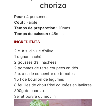
chorizo
Pour :
4 personnes
Coût :
Faible
Temps de préparation :
10mns
Temps de cuisson :
45mns
INGREDIENTS
2 c. à s. d’huile d’olive
1 oignon haché
2 gousses d’ail hachées
2 pommes de terre coupées en dés
2 c. à s. de concentré de tomates
1.5 l de bouillon de légumes
8 feuilles de chou frisé coupées en lanières
300g de chorizo
Sel et poivre du moulin