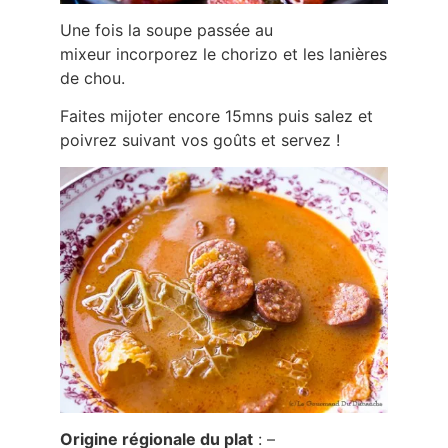
Une fois la soupe passée au
mixeur incorporez le chorizo et les lanières
de chou.
Faites mijoter encore 15mns puis salez et
poivrez suivant vos goûts et servez !
Origine régionale du plat
: –