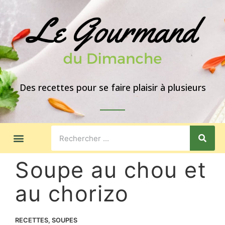
Des recettes pour se faire plaisir à plusieurs
LES GOÛTERS
IDÉES DE REPAS
A PROPOS
Soupe au chou et
au chorizo
RECETTES
,
SOUPES