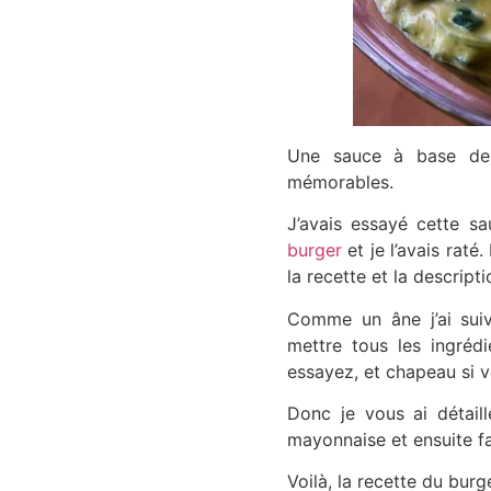
Une sauce à base de 
mémorables.
J’avais essayé cette s
burger
et je l’avais raté
la recette et la descript
Comme un âne j’ai suiv
mettre tous les ingrédi
essayez, et chapeau si v
Donc je vous ai détaill
mayonnaise et ensuite fa
Voilà, la recette du bur