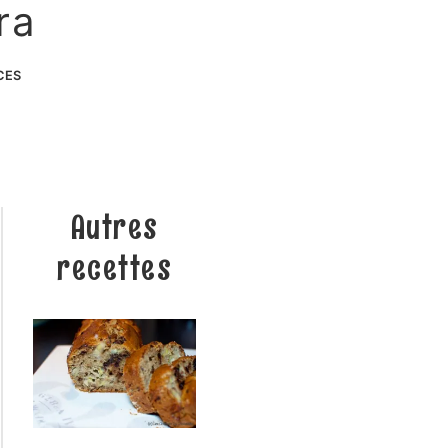
ra
CES
Autres
recettes