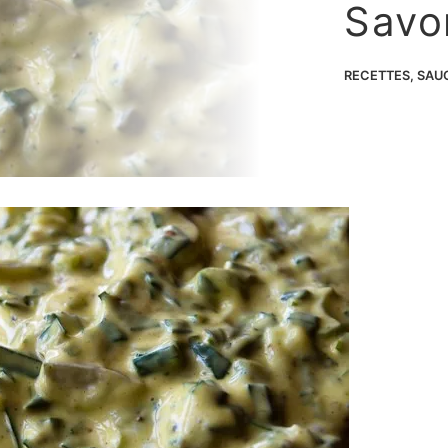
Savo
RECETTES
,
SAU