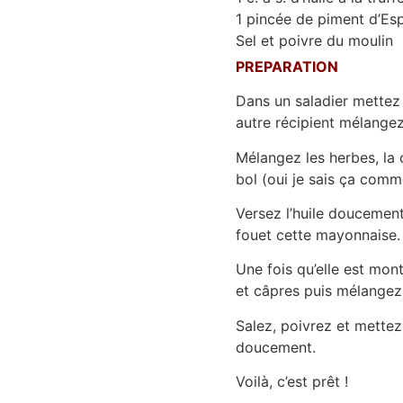
1 pincée de piment d’Esp
Sel et poivre du moulin
PREPARATION
Dans un saladier mettez 
autre récipient mélangez 
Mélangez les herbes, la 
bol (oui je sais ça comm
Versez l’huile doucement 
fouet cette mayonnaise.
Une fois qu’elle est mon
et câpres puis mélangez
Salez, poivrez et mettez
doucement.
Voilà, c’est prêt !