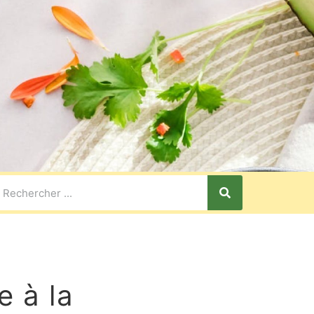
e à la