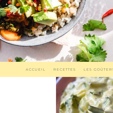
ACCUEIL
RECETTES
LES GOÛTER