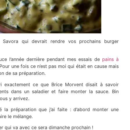
Savora qui devrait rendre vos prochains burger
auce l’année dernière pendant mes essais de
pains à
. Pour une fois ce n’est pas moi qui était en cause mais
ion de sa préparation.
i exactement ce que Brice Morvent disait à savoir
ents dans un saladier et faire monter la sauce. Bin
ous y arrivez.
é la préparation que j’ai faite : d’abord monter une
ire le mélange.
ger qui va avec ce sera dimanche prochain !