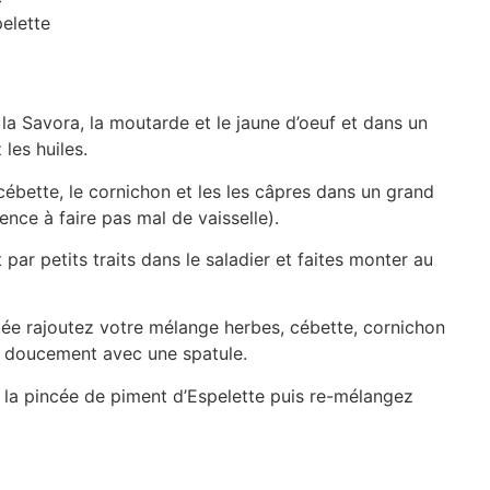
elette
la Savora, la moutarde et le jaune d’oeuf et dans un
les huiles.
cébette, le cornichon et les les câpres dans un grand
ence à faire pas mal de vaisselle).
par petits traits dans le saladier et faites monter au
tée rajoutez votre mélange herbes, cébette, cornichon
 doucement avec une spatule.
 la pincée de piment d’Espelette puis re-mélangez