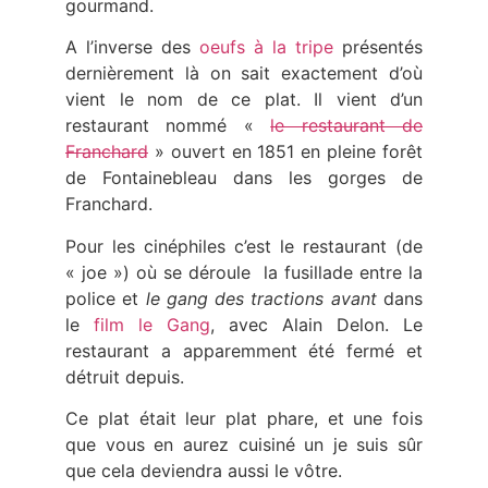
gourmand.
A l’inverse des
oeufs à la tripe
présentés
dernièrement là on sait exactement d’où
vient le nom de ce plat. Il vient d’un
restaurant nommé «
le restaurant de
Franchard
» ouvert en 1851 en pleine forêt
de Fontainebleau dans les gorges de
Franchard.
Pour les cinéphiles c’est le restaurant (de
« joe ») où se déroule la fusillade entre la
police et
le gang des tractions avant
dans
le
film le Gang
, avec Alain Delon. Le
restaurant a apparemment été fermé et
détruit depuis.
Ce plat était leur plat phare, et une fois
que vous en aurez cuisiné un je suis sûr
que cela deviendra aussi le vôtre.