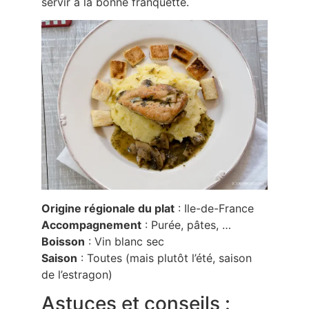
servir à la bonne franquette.
Origine régionale du plat
: Ile-de-France
Accompagnement
: Purée, pâtes, …
Boisson
: Vin blanc sec
Saison
: Toutes (mais plutôt l’été, saison
de l’estragon)
Astuces et conseils :