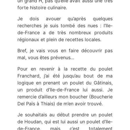
un grand H, pas qu’elle avait aussi une très
forte histoire culinaire.
Je dois avouer qu’après quelques
recherches je suis tombé des nues : l’Ile-
de-France a de très nombreux produits
régionaux et plein de recettes locales.
Bref, je vais vous en faire découvrir pas
mal, vous êtes prévenus…
Pour en revenir à la recette du poulet
Franchard, j’ai été jusqu’au bout de ma
logique en prenant un poulet du Gâtinais,
un produit d’Ile-de-France lui aussi. Je
remercie d’ailleurs mon boucher (Boucherie
Del Païs à Thiais) de m’en avoir trouvé.
Je souhaitais au début prendre un poulet
de Houdan, qui est lui aussi un poulet d’Ile-
de-France, mais c’est totalement