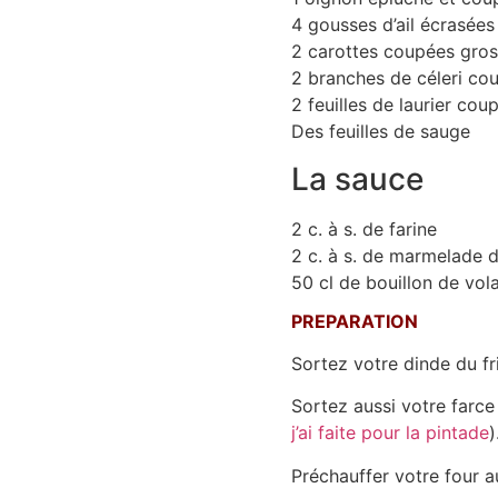
4 gousses d’ail écrasées
2 carottes coupées gro
2 branches de céleri co
2 feuilles de laurier co
Des feuilles de sauge
La sauce
2 c. à s. de farine
2 c. à s. de marmelade 
50 cl de bouillon de vola
PREPARATION
Sortez votre dinde du fr
Sortez aussi votre farce 
j’ai faite pour la pintade
)
Préchauffer votre four 