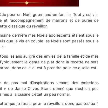
tie pour un Noël gourmand en famille. Tout y est : la
uce et l’accompagnement de marrons et de purée de
tte classique du réveillon.
emaine dernière mes Noëls adolescents étaient sous le
uis que je vis en couple les Noëls sont passés sous le
le.
tous les ans au gré des envies de la famille et de mes
 Typiquement le genre de plat dont la recette ne sera
rbre, donc celle-ci est à prendre pour ce qu’elle est :
ue de pas mal d’inspirations venant des émissions
oël » de Jamie Oliver. Etant donné que c’est un peu
s mis à la cuisine c’était un peu normal.
ette que je ferais pour le réveillon, donc pas testée à