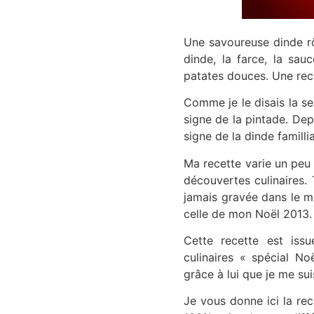
Une savoureuse dinde rô
dinde, la farce, la sa
patates douces. Une rece
Comme je le disais la s
signe de la pintade. Dep
signe de la dinde famillia
Ma recette varie un peu 
découvertes culinaires.
jamais gravée dans le ma
celle de mon Noël 2013.
Cette recette est iss
culinaires « spécial N
grâce à lui que je me sui
Je vous donne ici la rec