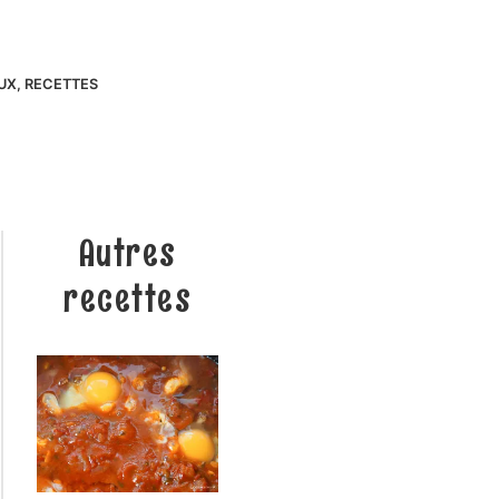
AUX
,
RECETTES
Autres
recettes