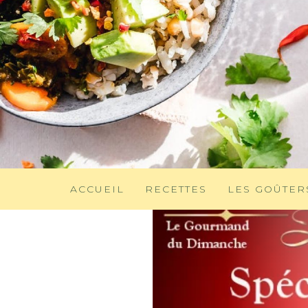
ACCUEIL
RECETTES
LES GOÛTER