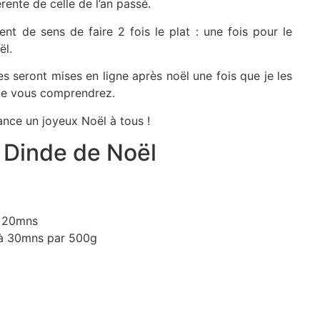
rente de celle de l’an passé.
ent de sens de faire 2 fois le plat : une fois pour le
ël.
s seront mises en ligne après noël une fois que je les
que vous comprendrez.
ance un joyeux Noël à tous !
Dinde de Noël
20mns
à 30mns par 500g