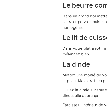
Le beurre co
Dans un grand bol mettez
salez et poivrez puis ma
homogène.
Le lit de cuis
Dans votre plat à rôtir m
mélangez bien.
La dinde
Mettez une moitié de vo
la peau. Malaxez bien p
Huilez la dinde sur tout
dinde, elle adore ça !
Farcissez l’intérieur de 