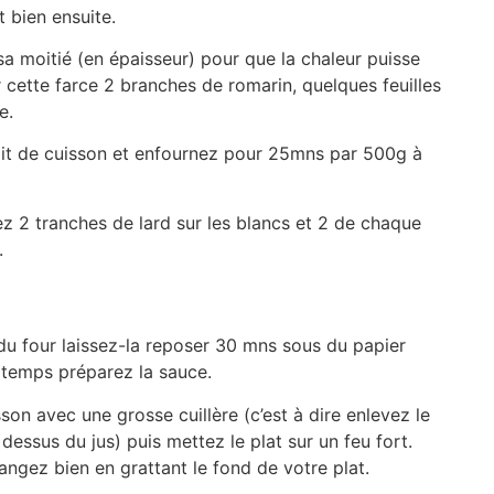
t bien ensuite.
à sa moitié (en épaisseur) pour que la chaleur puisse
r cette farce 2 branches de romarin, quelques feuilles
e.
 lit de cuisson et enfournez pour 25mns par 500g à
z 2 tranches de lard sur les blancs et 2 de chaque
.
 du four laissez-la reposer 30 mns sous du papier
 temps préparez la sauce.
son avec une grosse cuillère (c’est à dire enlevez le
 dessus du jus) puis mettez le plat sur un feu fort.
langez bien en grattant le fond de votre plat.