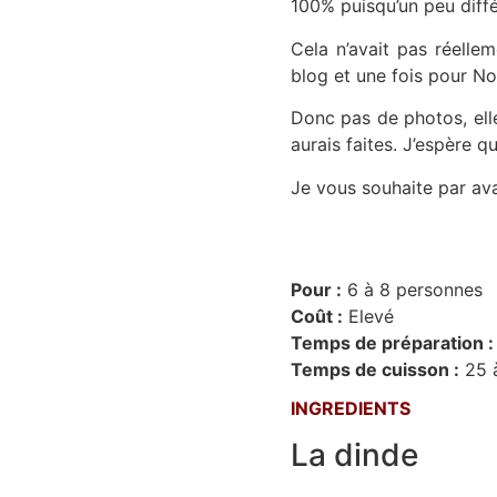
100% puisqu’un peu diffé
Cela n’avait pas réellem
blog et une fois pour No
Donc pas de photos, elle
aurais faites. J’espère 
Je vous souhaite par av
Pour :
6 à 8 personnes
Coût :
Elevé
Temps de préparation :
Temps de cuisson :
25 
INGREDIENTS
La dinde