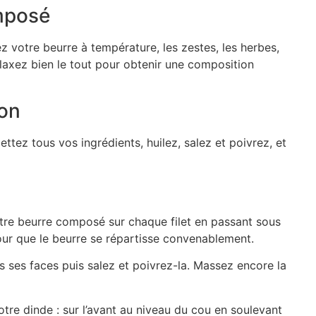
mposé
 votre beurre à température, les zestes, les herbes,
laxez bien le tout pour obtenir une composition
son
ettez tous vos ingrédients, huilez, salez et poivrez, et
tre beurre composé sur chaque filet en passant sous
our que le beurre se répartisse convenablement.
es ses faces puis salez et poivrez-la. Massez encore la
votre dinde : sur l’avant au niveau du cou en soulevant