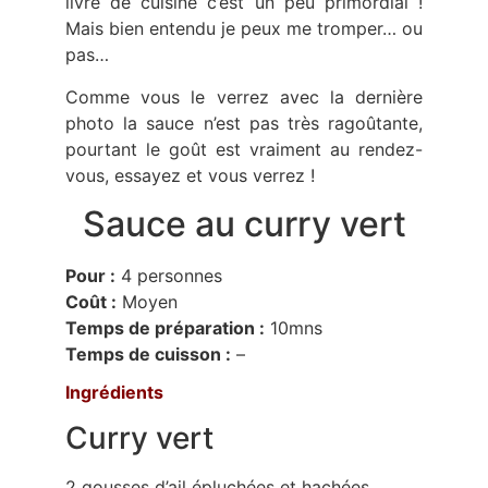
livre de cuisine c’est un peu primordial !
Mais bien entendu je peux me tromper… ou
pas…
Comme vous le verrez avec la dernière
photo la sauce n’est pas très ragoûtante,
pourtant le goût est vraiment au rendez-
vous, essayez et vous verrez !
Sauce au curry vert
Pour :
4 personnes
Coût :
Moyen
Temps de préparation :
10mns
Temps de cuisson :
–
Ingrédients
Curry vert
2 gousses d’ail épluchées et hachées