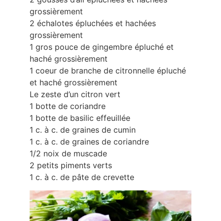
grossièrement
2 échalotes épluchées et hachées
grossièrement
1 gros pouce de gingembre épluché et
haché grossièrement
1 coeur de branche de citronnelle épluché
et haché grossièrement
Le zeste d’un citron vert
1 botte de coriandre
1 botte de basilic effeuillée
1 c. à c. de graines de cumin
1 c. à c. de graines de coriandre
1/2 noix de muscade
2 petits piments verts
1 c. à c. de pâte de crevette