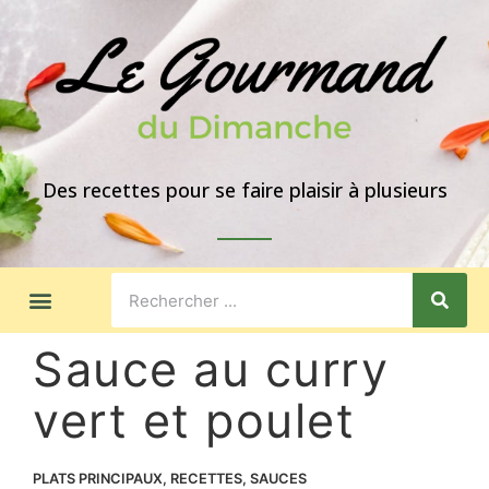
Des recettes pour se faire plaisir à plusieurs
LES GOÛTERS
IDÉES DE REPAS
A PROPOS
Sauce au curry
vert et poulet
PLATS PRINCIPAUX
,
RECETTES
,
SAUCES