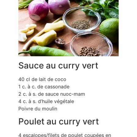
Sauce au curry vert
40 cl de lait de coco
1 c. à c. de cassonade
2 c. à s. de sauce nuoc-mam
4 c. à s. d’huile végétale
Poivre du moulin
Poulet au curry vert
4 escalopes/filets de poulet coupées en