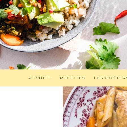
ACCUEIL
RECETTES
LES GOÛTER