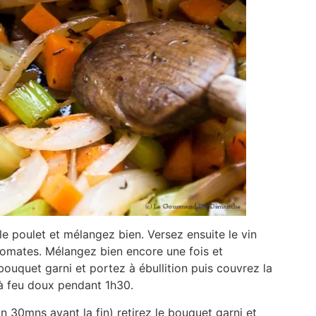
 le poulet et mélangez bien. Versez ensuite le vin
tomates. Mélangez bien encore une fois et
bouquet garni et portez à ébullition puis couvrez la
 à feu doux pendant 1h30.
n 30mns avant la fin) retirez le bouquet garni et