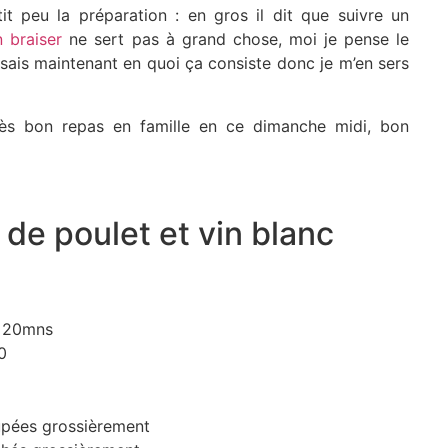
tit peu la préparation : en gros il dit que suivre un
n braiser
ne sert pas à grand chose, moi je pense le
 sais maintenant en quoi ça consiste donc je m’en sers
rès bon repas en famille en ce dimanche midi, bon
de poulet et vin blanc
20mns
0
upées grossièrement