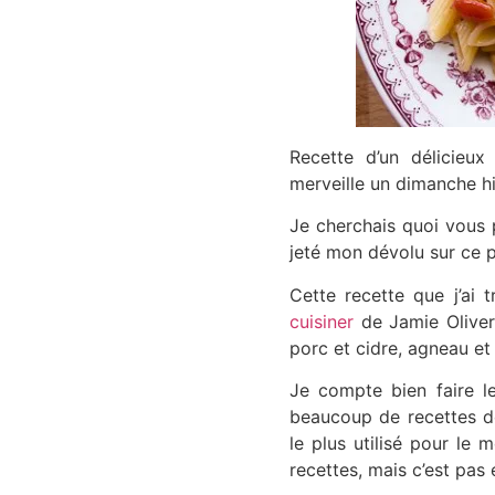
Recette d’un délicieu
merveille un dimanche hi
Je cherchais quoi vous p
jeté mon dévolu sur ce p
Cette recette que j’ai 
cuisiner
de Jamie Oliver 
porc et cidre, agneau et 
Je compte bien faire l
beaucoup de recettes de c
le plus utilisé pour le m
recettes, mais c’est pa