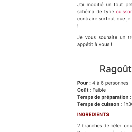
J’ai modifié un tout pe
schéma de type
cuisso
contraire surtout que je
!
Je vous souhaite un t
appétit à vous !
Ragoût 
Pour :
4 à 6 personnes
Coût :
Faible
Temps de préparation :
Temps de cuisson :
1h3
INGREDIENTS
2 branches de céleri co