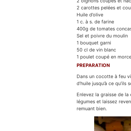
2 oignons coupés et ha
2 carottes pelées et co
Huile d’olive
1 c. à s. de farine
400g de tomates conca
Sel et poivre du moulin
1 bouquet garni
50 cl de vin blanc
1 poulet coupé en morce
PREPARATION
Dans un cocotte à feu vi
d’huile jusqu’à ce qu’ils 
Enlevez la graisse de la 
légumes et laissez reven
remuant bien.