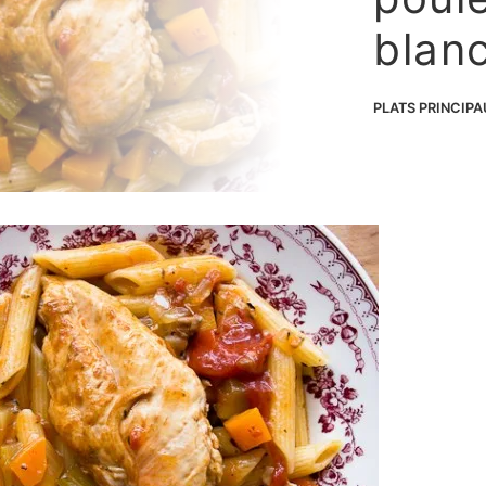
blan
PLATS PRINCIP