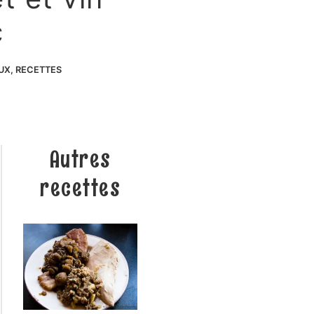
c
AUX
,
RECETTES
Autres
recettes