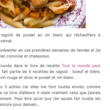
x ragoût de poulet au vin blanc qui réchauffera à
vernal.
résenter en ces premières semaines de l’année et j’ai
lat convivial et chaleureux.
trouvée dans le livre de recette
Tout le monde peut
fait partie de 4 recettes de ragoût : boeuf et bière,
vin rouge et donc le poulet et vin blanc.
es 3 autres car elles me font toutes envies, comme
e livre d’ailleurs. Il reste vraiment celui que j’aurais
oment. Peut être qu’un jour j’en aurais fait toutes les
s encore pour demain…