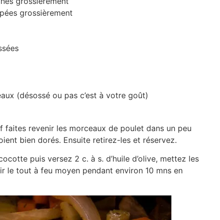
chés grossièrement
upées grossièrement
ssées
aux (désossé ou pas c’est à votre goût)
f faites revenir les morceaux de poulet dans un peu
soient bien dorés. Ensuite retirez-les et réservez.
cocotte puis versez 2 c. à s. d’huile d’olive, mettez les
ir le tout à feu moyen pendant environ 10 mns en