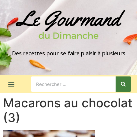
Des recettes pour se faire plaisir à plusieurs
LES GOÛTERS
IDÉES DE REPAS
A PROPOS
Macarons au chocolat
(3)