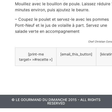
Mouillez avec le bouillon de poule. Laissez réduire
minutes environ, puis ajoutez le beurre.
– Coupez le poulet et servez-le avec les pommes
Pont-Neuf et le jus de volaille à part. Servez une
salade verte en accompagnement
Chef Christian Cons
[print-me
[email_this_button]
[kkrati
target= »#recette »]
© LE GOURMAND DU DIMANCHE 2015 - ALL RIGHTS
RESERVED