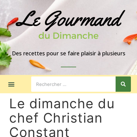
Des recettes pour se faire plaisir à plusieurs
LES GOÛTERS
IDÉES DE REPAS
A PROPOS
Le dimanche du
chef Christian
Constant