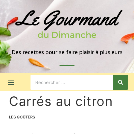
Des recettes pour se faire plaisir à plusieurs
LES GOÛTERS
IDÉES DE REPAS
A PROPOS
Carrés au citron
LES GOÛTERS