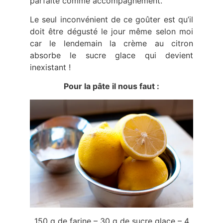
parfaite comme accompagnement.
Le seul inconvénient de ce goûter est qu’il
doit être dégusté le jour même selon moi
car le lendemain la crème au citron
absorbe le sucre glace qui devient
inexistant !
Pour la pâte il nous faut :
150 g de farine – 30 g de sucre glace – 4